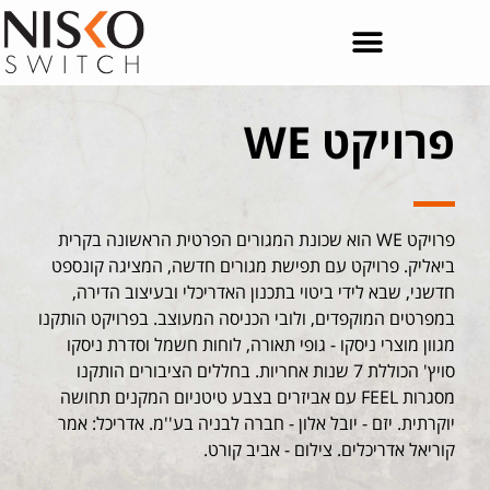
פרויקט WE
פרויקט WE הוא שכונת המגורים הפרטית הראשונה בקרית
ביאליק. פרויקט עם תפישת מגורים חדשה, המציגה קונספט
חדשני, שבא לידי ביטוי בתכנון האדריכלי ובעיצוב הדירה,
במפרטים המוקפדים, ולובי הכניסה המעוצב. בפרויקט הותקנו
מגוון מוצרי ניסקו - גופי תאורה, לוחות חשמל וסדרת ניסקו
סויץ' הכוללת 7 שנות אחריות. בחללים הציבורים הותקנו
מסגרות FEEL עם אביזרים בצבע טיטניום המקנים תחושה
יוקרתית. יזם - יובל אלון - חברה לבניה בע''מ. אדריכל: אמר
קוריאל אדריכלים. צילום - אביב קורט.