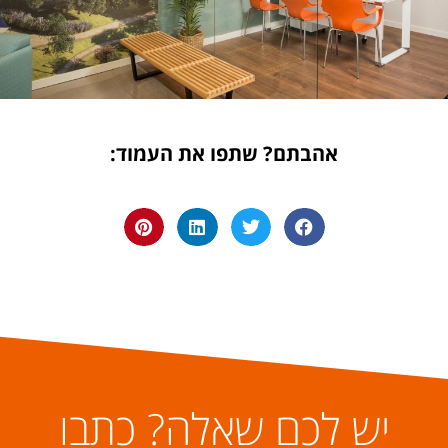
אהבתם? שתפו את העמוד:
יש לכם שאלה? כתבו