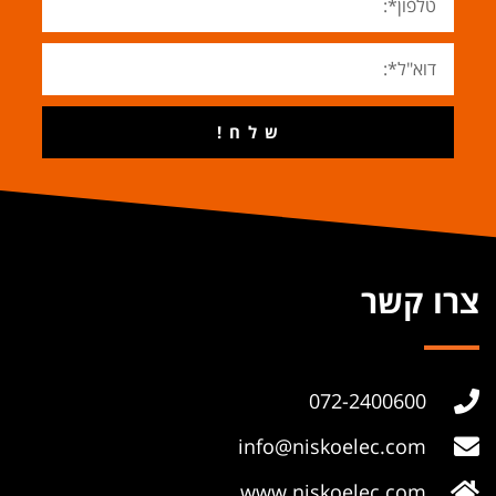
ש ל ח !
צרו קשר
072-2400600
info@niskoelec.com
www.niskoelec.com