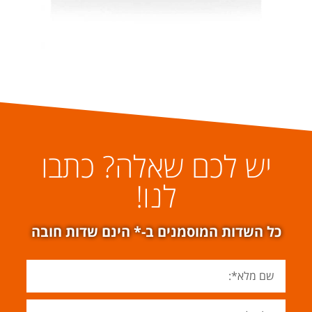
יש לכם שאלה? כתבו
לנו!
כל השדות המוסמנים ב-* הינם שדות חובה