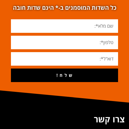
כל השדות המוסמנים ב-* הינם שדות חובה
ש ל ח !
צרו קשר