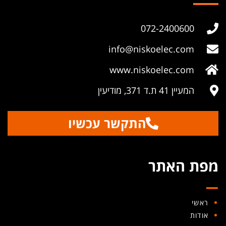
072-2400600
info@niskoelec.com
www.niskoelec.com
המעיין 41 ת.ד 371, מודיעין
התקשר עכשיו
_
מפת האתר
ראשי
אודות