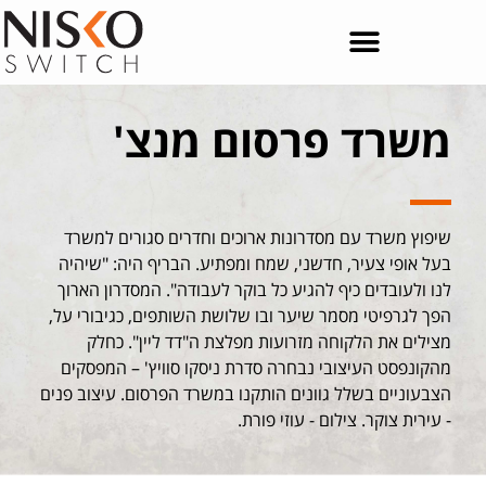
משרד פרסום מנצ'
שיפוץ משרד עם מסדרונות ארוכים וחדרים סגורים למשרד
בעל אופי צעיר, חדשני, שמח ומפתיע. הבריף היה: "שיהיה
לנו ולעובדים כיף להגיע כל בוקר לעבודה". המסדרון הארוך
הפך לגרפיטי מסמר שיער ובו שלושת השותפים, כגיבורי על,
מצילים את הלקוחה מזרועות מפלצת ה"דד ליין". כחלק
מהקונפסט העיצובי נבחרה סדרת ניסקו סוויץ' – המפסקים
הצבעוניים בשלל גוונים הותקנו במשרד הפרסום. עיצוב פנים
- עירית צוקר. צילום - עוזי פורת.