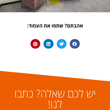
אהבתם? שתפו את העמוד:
יש לכם שאלה? כתבו
לנו!