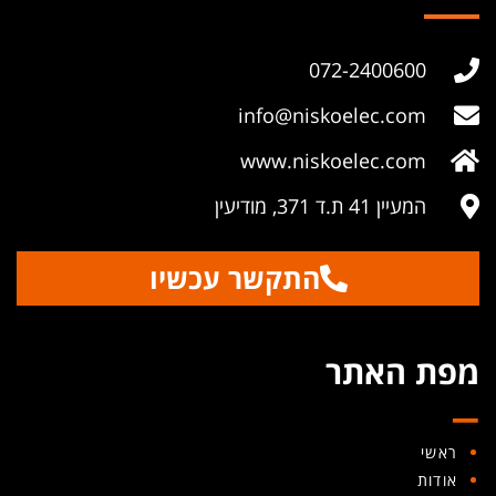
072-2400600
info@niskoelec.com
www.niskoelec.com
המעיין 41 ת.ד 371, מודיעין
התקשר עכשיו
_
מפת האתר
ראשי
אודות