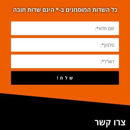
כל השדות המוסמנים ב-* הינם שדות חובה
ש ל ח !
צרו קשר