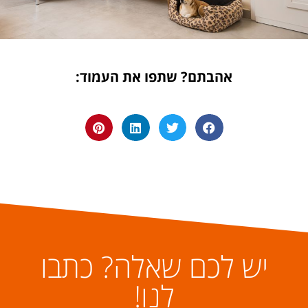
אהבתם? שתפו את העמוד:
יש לכם שאלה? כתבו
לנו!