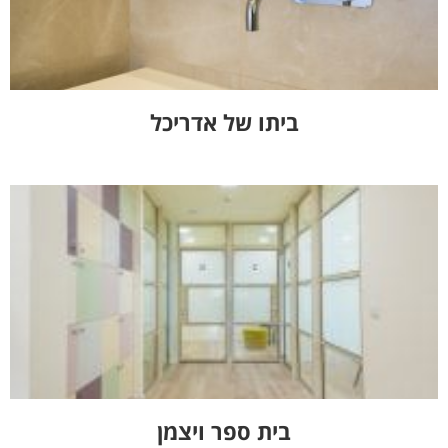
ביתו של אדריכל
בית ספר ויצמן