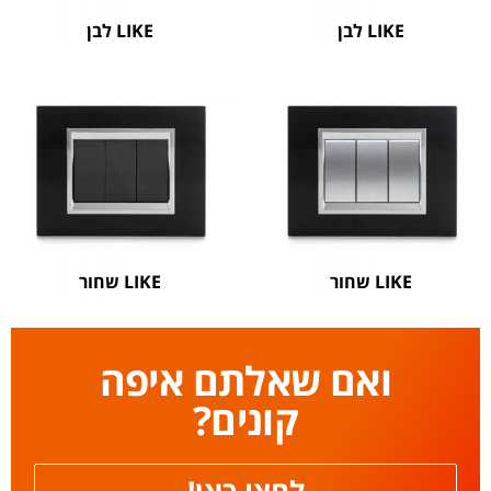
LIKE לבן
LIKE לבן
LIKE שחור
LIKE שחור
ואם שאלתם איפה
קונים?
לחצו כאן!