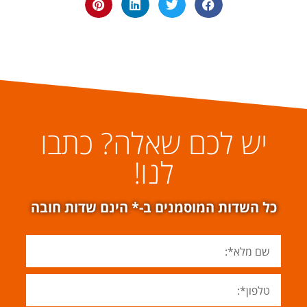
יש לכם שאלה? כתבו
לנו!
כל השדות המוסמנים ב-* הינם שדות חובה