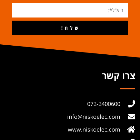
ש ל ח !
צרו קשר
072-2400600
info@niskoelec.com
www.niskoelec.com