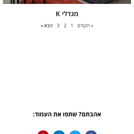
מגדלי K
« הקודם
1
2
3
הבא »
אהבתם? שתפו את העמוד: